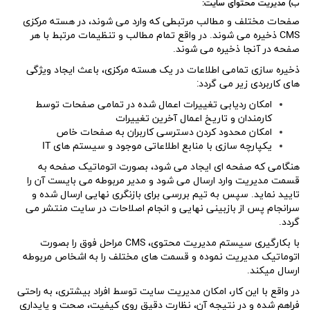
ب) مدیریت محتوای سایت:
صفحات مختلف و مطالب مرتبطی که وارد می شوند، در هسته مرکزی
CMS ذخیره می شوند. در واقع تمام مطالب و تنظیمات مرتبط با هر
صفحه در آنجا ذخیره می شوند.
ذخیره سازی تمامی اطلاعات در یک هسته مرکزی، باعث ایجاد ویژگی
های کاربردی زیر می گردد:
امکان ردیابی تغییرات اعمال شده در تمامی صفحات توسط
کارمندان و تاریخ اعمال آخرین تغییرات
امکان محدود کردن دسترسی کاربران به صفحات خاص
یکپارچه سازی با منابع اطلاعاتی موجود و سیستم های IT
هنگامی که صفحه ای ایجاد می شود، بصورت اتوماتیک صفحه به
قسمت مدیریت وارد ارسال می شود و مدیر مربوطه می بایست آن را
تایید نماید. سپس به تیم بررسی برای بازنگری نهایی ارسال شده و
سرانجام پس از بازبینی نهایی و انجام اصلاحات در سایت منتشر می
گردد.
با بکارگیری سیستم مدیریت محتوی، CMS مراحل فوق را بصورت
اتوماتیک مدیریت نموده و قسمت های مختلف را به اشخاص مربوطه
ارسال میکند.
در واقع با این کار، امکان مدیریت سایت توسط افراد بیشتری، به راحتی
فراهم شده و در نتیجه آن، نظارت دقیق روی کیفیت، صحت و پایداری