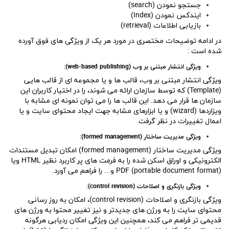
جستجو نمودن (search)
ایندکس نمودن (Index)
بازیابی اطلاعات (retrieval)
در ادامه توضیحات مختصری در مورد هر یک از ویژگی های فوق آورده
شده است :
ویژگی انتشار مبتنی بر وب (
web-based publishing
):
ویژگی انتشار مبتنی بر وب، قالب ها و یا مجموعه ای از قالب هایی
(Template) که توسط سازمان ارائه می شوند، را در اختیار کاربران این
سازمان ها قرار می دهد. این قالب ها را می توان نمونه ای مشابه با
ویزاردها (wizard) و یا ابزارهای مشابه جهت ایجاد محتوای سایت و یا
اعمال تغییرات در نظر گرفت.
ویژگی مدیریت ساختار
(formed management)
:
ویژگی مدیریت ساختار (formed management) امکان تبدیل مستندات
الکترونیکی و اوراق اسکن شده را به فرمت های پر کاربرد نظیر HTML ویا
PDF (portable document format) و... را فراهم می آورد.
ویژگی بازنگری و اصلاحات (
control revision
):
ویژگی بازنگری و اصلاحات (control revision)، امکان به روز رسانی
محتوای سایت را به ورژن های جدیدتر و نیز تغییر محتوا به ورژن های
قدیمی تر فراهم می کند، همچنین این ویژگی امکان ردیابی هرگونه