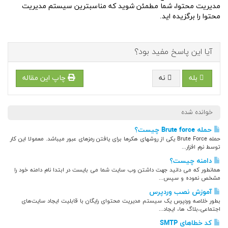
مدیریت محتوا، شما مطمئن شوید که مناسبترین سیستم مدیریت
محتوا را برگزیده اید.
آیا این پاسخ مفید بود؟
بله
نه
چاپ این مقاله
خوانده شده
حمله Brute force چیست؟
حمله Brute Force یکی از روشهای هکرها برای یافتن رمزهای عبور میباشد. معمولا این کار
توسط نرم افزار...
دامنه چیست؟
همانطور که می دانید جهت داشتن وب سایت شما می بایست در ابتدا نام دامنه خود را
مشخص نموده و سپس...
آموزش نصب وردپرس
بطور خلاصه وردپرس یک سیستم مدیریت محتوای رایگان با قابلیت ایجاد سایت‌های
اجتماعی،بلاگ ها، ایجاد...
کد خطاهای SMTP