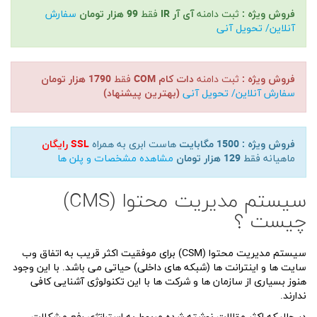
فروش ویژه :
ثبت دامنه
آی آر IR
فقط
99 هزار تومان
سفارش
آنلاین/ تحویل آنی
فروش ویژه :
ثبت دامنه
دات کام COM
فقط
1790 هزار تومان
سفارش آنلاین/ تحویل آنی
(بهترین پیشنهاد)
فروش ویژه :
1500 مگابایت
هاست ابری به همراه
SSL رایگان
ماهیانه فقط
129 هزار تومان
مشاهده مشخصات و پلن ها
سیستم مدیریت محتوا (CMS)
چیست ؟
سیستم مدیریت محتوا (CSM) برای موفقیت اکثر قریب به اتفاق وب
سایت ها و اینترانت ها (شبکه های داخلی) حیاتی می باشد. با این وجود
هنوز بسیاری از سازمان ها و شرکت ها با این تکنولوژی آشنایی کافی
ندارند.