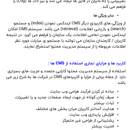
تغییراتی را که کابران در فایل ها ایجاد می کند و نیز لاگ ها (Log) را
فراهم می کند.
سایر ویژگی ها:
از ویژگی های کاربردی دیگر CMS ایندکس نمودن (index) و جستجو
(search) و بازیابی اطلاعات (retrieval) می باشد. سیستم CMS امکان
ایندکس نمودن تمامی اطلاعات یک سازمان را فراهم می آورد. در نتیجه
کاربران / کارمندان سازمان می توانند با جستجو ی عبارات مورد نظر
اطلاعات مربوطه را از سیستم مدیریت محتوا استخراج نمایند.
کاربرد ها و مزایای تجاری استفاده از
CMS
ها :
استفاده از سیستم مدیریت محتوا کارایی متعدد و مزیت های بسیاری
دارد. از جمله برخی از مزایا و کاربردهای CMS در شرکت ها به شرح زیر می
باشد :
ساده تر کردن فرآیند طراحی وب سایت
صرف زمان کوتاه تر جهت ایجاد صفحات جدید و یا تغییرات
ثبات بیشتر
هدایت آسانتر کاربران میان بخش های مختلف
افزایش پایداری وب سایت
پشتیبانی از طراحی غیر متمرکز
امنیت بیشتر