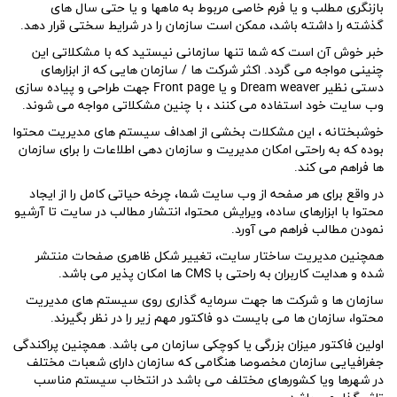
بازنگری مطلب و یا فرم خاصی مربوط به ماهها و یا حتی سال های
گذشته را داشته باشد، ممکن است سازمان را در شرایط سختی قرار دهد.
خبر خوش آن است که شما تنها سازمانی نیستید که با مشکلاتی این
چنینی مواجه می گردد. اکثر شرکت ها / سازمان هایی که از ابزارهای
دستی نظیر Dream weaver و یا Front page جهت طراحی و پیاده سازی
وب سایت خود استفاده می کنند ، با چنین مشکلاتی مواجه می شوند.
خوشبختانه ، این مشکلات بخشی از اهداف سیستم های مدیریت محتوا
بوده که به راحتی امکان مدیریت و سازمان دهی اطلاعات را برای سازمان
ها فراهم می کند.
در واقع برای هر صفحه از وب سایت شما، چرخه حیاتی کامل را از ایجاد
محتوا با ابزارهای ساده، ویرایش محتوا، انتشار مطالب در سایت تا آرشیو
نمودن مطالب فراهم می آورد.
همچنین مدیریت ساختار سایت، تغییر شکل ظاهری صفحات منتشر
شده و هدایت کاربران به راحتی با CMS ها امکان پذیر می باشد.
سازمان ها و شرکت ها جهت سرمایه گذاری روی سیستم های مدیریت
محتوا، سازمان ها می بایست دو فاکتور مهم زیر را در نظر بگیرند.
اولین فاکتور میزان بزرگی یا کوچکی سازمان می باشد. همچنین پراکندگی
جغرافیایی سازمان مخصوصا هنگامی که سازمان دارای شعبات مختلف
در شهرها ویا کشورهای مختلف می باشد در انتخاب سیستم مناسب