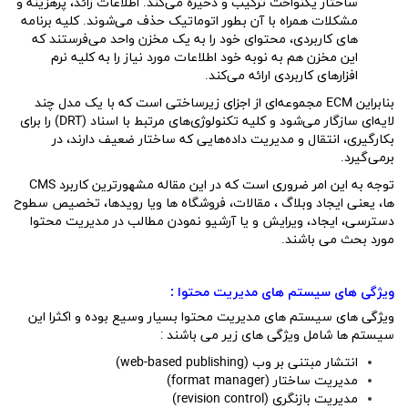
ساختار یکنواخت ترکیب و ذخیره می‌کند. اطلاعات زائد، پرهزینه و
مشکلات همراه با آن بطور اتوماتیک حذف می‌شوند. کلیه برنامه
های کاربردی، محتوای خود را به یک مخزن واحد می‌فرستند که
این مخزن هم به نوبه خود اطلاعات مورد نیاز را به کلیه نرم
افزارهای کاربردی ارائه می‌کند.
بنابراین ECM مجموعه‌ای از اجزای زیرساختی است که با یک مدل چند
لایه‌ای سازگار می‌شود و کلیه تکنولوژی‌های مرتبط با اسناد (DRT) را برای
بکارگیری، انتقال و مدیریت داده‌هایی که ساختار ضعیف دارند، در
برمی‌گیرد.
توجه به این امر ضروری است که در این مقاله مشهورترین کاربرد CMS
ها، یعنی ایجاد وبلاگ ، مقالات، فروشگاه ها ویا رویدها، تخصیص سطوح
دسترسی، ایجاد، ویرایش و یا آرشیو نمودن مطالب در مدیریت محتوا
مورد بحث می باشند.
ویژگی های سیستم های مدیریت محتوا :
ویژگی های سیستم های مدیریت محتوا بسیار وسیع بوده و اکثرا این
سیستم ها شامل ویژگی های زیر می باشند :
انتشار مبتنی بر وب (web-based publishing)
مدیریت ساختار (format manager)
مدیریت بازنگری (revision control)