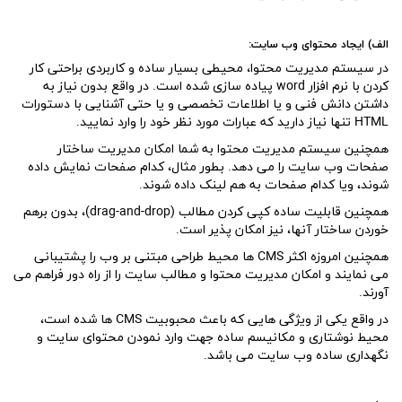
الف) ایجاد محتوای وب سایت:
در سیستم مدیریت محتوا، محیطی بسیار ساده و کاربردی براحتی کار
کردن با نرم افزار word پیاده سازی شده است. در واقع بدون نیاز به
داشتن دانش فنی و یا اطلاعات تخصصی و یا حتی آشنایی با دستورات
HTML تنها نیاز دارید که عبارات مورد نظر خود را وارد نمایید.
همچنین سیستم مدیریت محتوا به شما امکان مدیریت ساختار
صفحات وب سایت را می دهد. بطور مثال، کدام صفحات نمایش داده
شوند، ویا کدام صفحات به هم لینک داده شوند.
همچنین قابلیت ساده کپی کردن مطالب (drag-and-drop)، بدون برهم
خوردن ساختار آنها، نیز امکان پذیر است.
همچنین امروزه اکثر CMS ها محیط طراحی مبتنی بر وب را پشتیبانی
می نمایند و امکان مدیریت محتوا و مطالب سایت را از راه دور فراهم می
آورند.
در واقع یکی از ویژگی هایی که باعث محبوبیت CMS ها شده است،
محیط نوشتاری و مکانیسم ساده جهت وارد نمودن محتوای سایت و
نگهداری ساده وب سایت می باشد.