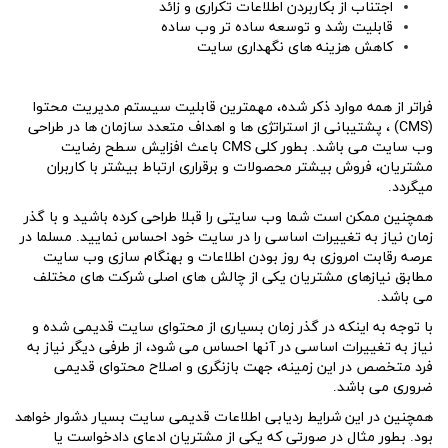
اجتناب از بکاربردن اطلاعات تکراری و زائد
قابلیت رشد و توسعه ساده تر وب ساده
کاهش هزینه های نگهداری سایت
فراتر از همه موارد ذکر شده، مهمترین قابلیت سیستم مدیریت محتوا
(CMS) ، پشتیبانی از استراتژی ها و اهداف متعدد سازمان ها در طراحی
وب سایت می باشد. بطور کلی CMS باعث افزایش سطح رضایت
مشتریان، فروش بیشتر محصولات و برقراری ارتباط بیشتر با کاربران
میگردد.
همچنین ممکن است شما وب سایتی را قبلا طراحی کرده باشید و با گذر
زمان نیاز به تغییرات اساسی را در سایت خود احساس نمایید. مسلما در
عرصه رقابت امروزی به روز بودن اطلاعات و بهنگام سازی وب سایت
مطابق نیازهای مشتریان یکی از چالش های اصلی شرکت های مختلف
می باشد.
با توجه به اینکه در گذر زمان بسیاری از محتوای سایت قدیمی شده و
نیاز به تغییرات اساسی در آنها احساس می شود، از طرفی دیگر نیاز به
فرد متخصص در این زمینه، جهت بازنگری و اصلاح محتوای قدیمی
ضروری می باشد.
همچنین در این شرایط ردیابی اطلاعات قدیمی سایت بسیار دشوار خواهد
بود. بطور مثال در صورتی که یکی از مشتریان ادعای دادخواست یا