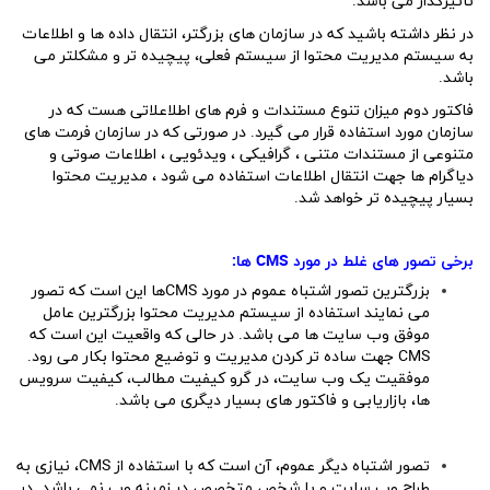
تاثیرگذار می باشد.
در نظر داشته باشید که در سازمان های بزرگتر، انتقال داده ها و اطلاعات
به سیستم مدیریت محتوا از سیستم فعلی، پیچیده تر و مشکلتر می
باشد.
فاکتور دوم میزان تنوع مستندات و فرم های اطلاعلاتی هست که در
سازمان مورد استفاده قرار می گیرد. در صورتی که در سازمان فرمت های
متنوعی از مستندات متنی ، گرافیکی ، ویدئویی ، اطلاعات صوتی و
دیاگرام ها جهت انتقال اطلاعات استفاده می شود ، مدیریت محتوا
بسیار پیچیده تر خواهد شد.
برخی تصور های غلط در مورد
CMS
ها:
بزرگترین تصور اشتباه عموم در مورد CMSها این است که تصور
می نمایند استفاده از سیستم مدیریت محتوا بزرگترین عامل
موفق وب سایت ها می باشد. در حالی که واقعیت این است که
CMS جهت ساده تر کردن مدیریت و توضیع محتوا بکار می رود.
موفقیت یک وب سایت، در گرو کیفیت مطالب، کیفیت سرویس
ها، بازاریابی و فاکتور های بسیار دیگری می باشد.
تصور اشتباه دیگر عموم، آن است که با استفاده از CMS، نیازی به
طراح وب سایت و یا شخص متخصص در زمینه وب نمی باشد. در