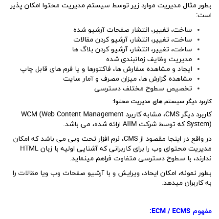
بطور مثال مدیریت موارد زیر توسط سیستم مدیریت محتوا امکان پذیر
است:
ساخت، تغییر، انتشار صفحات آرشیو شده
ساخت، تغییر، انتشار، آرشیو کردن مقالات
ساخت، تغییر، انتشار، آرشیو کردن بلاگ ها
مدیریت وظایف زمانبندی شده
ایجاد و مشاهده سفارش ها، فاکتورها و یا فرم های قابل چاپ
مشاهده گزارش ها، میزان مصرف و آمار سایت
تخصیص سطوح مختلف دسترسی
کاربرد دیگر سیستم های مدیریت محتوا:
کاربرد دیگر CMS، مشابه کاربرد WCM (Web Content Management
System) که توسط شرکت AIIM ارائه شده، می باشد.
در واقع در اینجا مقصود از CMS، نرم افزار تحت وبی می باشد که امکان
مدیریت محتوای وب را برای کاربرانی که آشنایی اولیه با زبان HTML
ندارند، با سطوح دسترسی متفاوت فراهم مینماید.
بطور نمونه، امکان ایحاد، ویرایش و با آرشیو صفحات وب ویا مقالات را
به کاربران میدهد.
مفهوم
ECM / ECMS
: