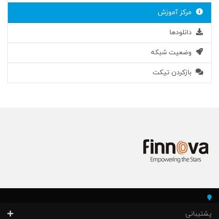
مرکز آموزش
دانلودها
وضعیت شبکه
بازکردن تیکت
پشتیبانی