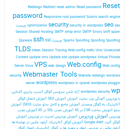
Reset
Redesign
Redirect
reset admin Reset password
password
Responsive
root password
Scams
search engine
security
seo
seo چیست
security in wordpress
optimization
Session
Shared Hosting
SMTP
smtp error
SMTP Errors
sniff
spam
ssh
ssl
Spoofing Spoofing چیست
Spoofing
Spams
Spyware
TLDS
token Session
Tracing Web.config
trello
Unix
Unsecured
Content
update cms
Update site
update wordpress
Virtual Private
VPS
Web.config
Server
Virus
web design
Web.config
Webmaster Tools
security
Website redesign
windows
wordpress
server
wordpress in cpanel
wordpress pluggin
wp
wordpress security
آزاد شدن سرویس گوگل
آسیب پذیری
آشنایی
با وردپرس
آلودگی وب سایت
آموزش
آموزش SEO
آموزش اتصال گوگل
آنالیتیک به گوگل وبمستر
آموزش جامع و کامل سئو سایت (SEO)
آموزش
سئو
آموزش ساخت CSR در IIS
آموزش نصب SSL در IIS
آموزش نصب
آموزش وردپرس
وردپرس
آموزش وردپرس امنیت در وردپرس
آموزش
گوگل آلرت Google Alert
آموزش گوگل آنالیتیک
آپلود عکس در نوشته ها
آپلود عکس در وردپرس
ابعاد و معیار ها در گوگل آنالیتیک
اتصال گوگل