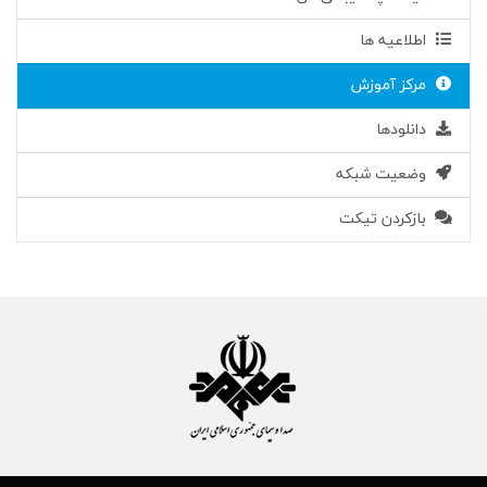
اطلاعیه ها
مرکز آموزش
دانلودها
وضعیت شبکه
بازکردن تیکت