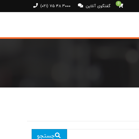
0
گفتگوی آنلاین
(۰۲۱) ۷۵ ۴۸ ۳۰۰۰
جستجو