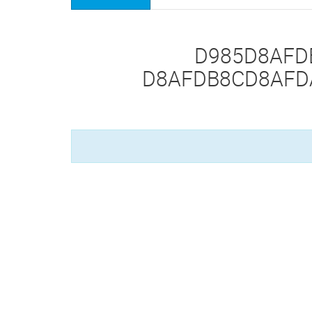
'D985D8AF
D8AFDB8CD8AFD