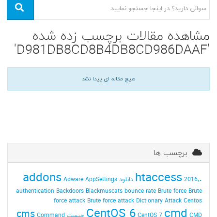
مشاهده مقالات برچسب زده شده
'D981DB8CD8B4DB8CD986DAAF'
هیچ مقاله ای پیدا نشد
برچسب ها
addons
.htaccess
2016٬ دانلود
AppSettings
Adware
authentication
Backdoors
Blackmuscats
bounce rate
Brute force
Brute
force attack
Brute force attack Dictionary Attack
Centos
CentOS 6
cmd
cms
CMD چیست
CentOS 7
Command