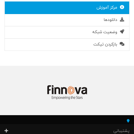
مرکز آموزش
دانلودها
وضعیت شبکه
بازکردن تیکت
پشتیبانی