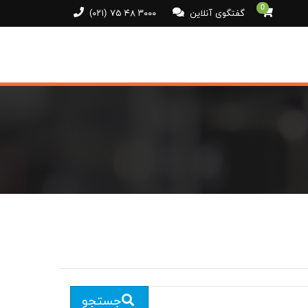
0
گفتگوی آنلاین
(۰۲۱) ۷۵ ۴۸ ۳۰۰۰
جستجو