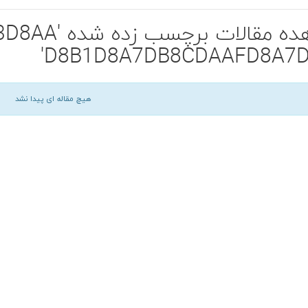
مشاهده مقالات
D8B1D8A7DB8CDAAFD8A7D
هیچ مقاله ای پیدا نشد