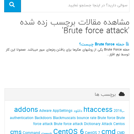
مشاهده مقالات برچسب زده شده
'Brute force attack'
حمله Brute force چیست؟
حمله Brute Force یکی از روشهای هکرها برای یافتن رمزهای عبور میباشد. معمولا این کار
توسط نرم افزار...
برچسب ها
addons
.htaccess
2016٬ دانلود
AppSettings
Adware
authentication
Backdoors
Blackmuscats
bounce rate
Brute force
Brute
force attack
Brute force attack Dictionary Attack
Centos
CentOS 6
cmd
cms
CMD چیست
CentOS 7
Command