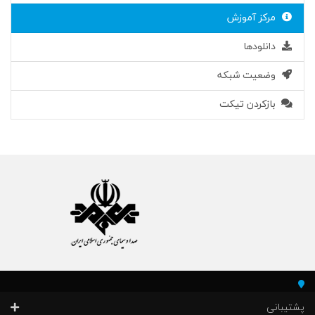
مرکز آموزش
دانلودها
وضعیت شبکه
بازکردن تیکت
پشتیبانی