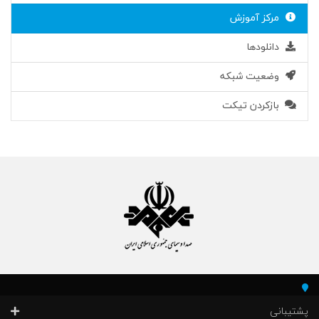
مرکز آموزش
دانلودها
وضعیت شبکه
بازکردن تیکت
پشتیبانی