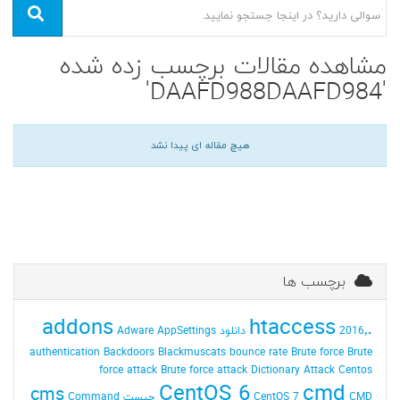
مشاهده مقالات برچسب زده شده
'DAAFD988DAAFD984'
هیچ مقاله ای پیدا نشد
برچسب ها
addons
.htaccess
2016٬ دانلود
AppSettings
Adware
authentication
Backdoors
Blackmuscats
bounce rate
Brute force
Brute
force attack
Brute force attack Dictionary Attack
Centos
CentOS 6
cmd
cms
CMD چیست
CentOS 7
Command