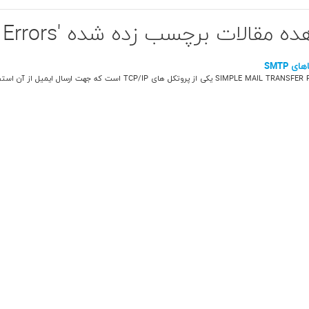
 مقالات برچسب زده شده 'SMTP Errors'
ی SMTP
S یکی از پروتکل های TCP/IP است که جهت ارسال ایمیل از آن استفاده می...