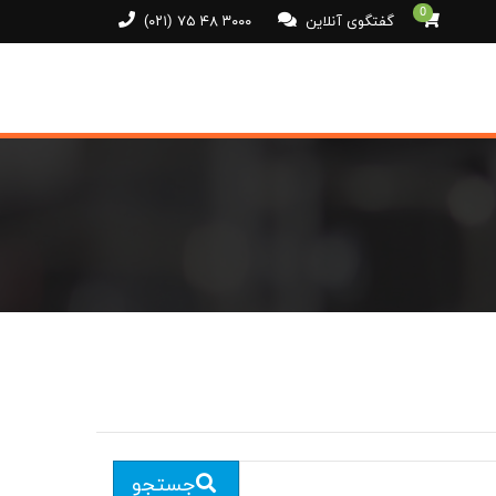
0
گفتگوی آنلاین
(۰۲۱) ۷۵ ۴۸ ۳۰۰۰
جستجو