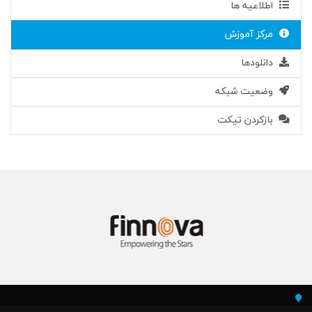
اطلاعیه ها
مرکز آموزش
دانلودها
وضعیت شبکه
بازکردن تیکت