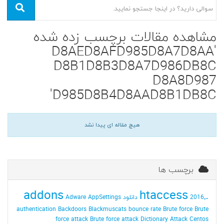
مشاهده مقالات برچسب زده شده
'D8AED8AFD985D8A7D8AA
D8B1D8B3D8A7D986DB8C
D8A8D987
D985D8B4D8AAD8B1DB8C'
هیچ مقاله ای پیدا نشد
برچسب ها
addons
.htaccess
2016٬ دانلود
AppSettings
Adware
authentication
Backdoors
Blackmuscats
bounce rate
Brute force
Brute
force attack
Brute force attack Dictionary Attack
Centos