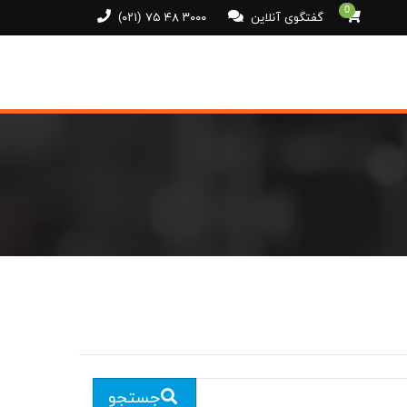
0
گفتگوی آنلاین
(۰۲۱) ۷۵ ۴۸ ۳۰۰۰
جستجو