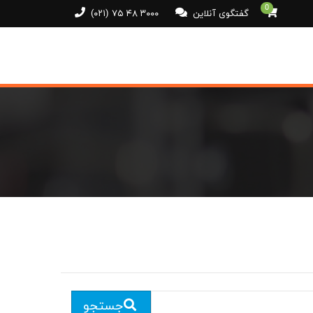
0
گفتگوی آنلاین
(۰۲۱) ۷۵ ۴۸ ۳۰۰۰
جستجو