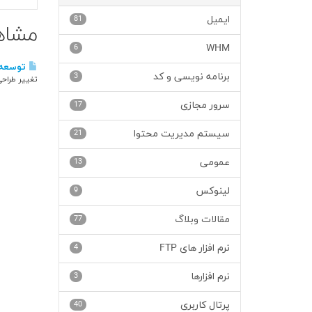
ایمیل
81
مشاهده م
6
WHM
توسعه و
برنامه نویسی و کد
3
تغییر طراحی
سرور مجازی
17
سیستم مدیریت محتوا
21
عمومی
13
لینوکس
9
مقالات وبلاگ
77
نرم افزار های FTP
4
نرم افزارها
3
پرتال کاربری
40