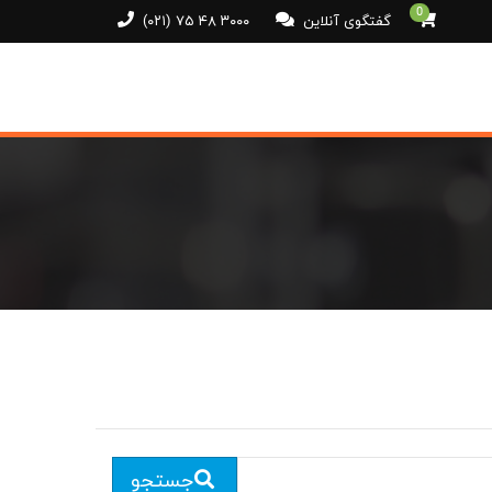
0
گفتگوی آنلاین
(۰۲۱) ۷۵ ۴۸ ۳۰۰۰
جستجو