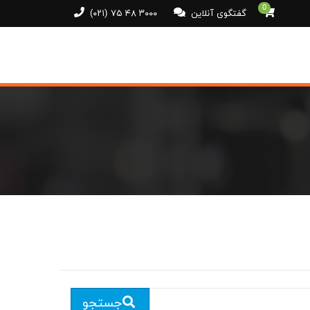
0
گفتگوی آنلاین
(۰۲۱) ۷۵ ۴۸ ۳۰۰۰
جستجو