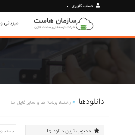
حساب کاربری
میزبانی 
دانلودها
راهنما، برنامه ها و سایر فایل ها
محبوب ترین دانلود ها