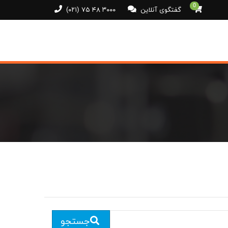
0
گفتگوی آنلاین
(۰۲۱) ۷۵ ۴۸ ۳۰۰۰
جستجو