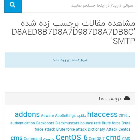
مشاهده مقالات برچسب زده شده
'D8AED8B7D8A7D987D8A7DB8C
SMTP'
هیچ مقاله ای پیدا نشد
برچسب ها
addons
.htaccess
2016٬ دانلود
AppSettings
Adware
authentication
Backdoors
Blackmuscats
bounce rate
Brute force
Brute
force attack
Brute force attack Dictionary Attack
Centos
CentOS 6
cmd
cms
CMD چیست
CentOS 7
Command