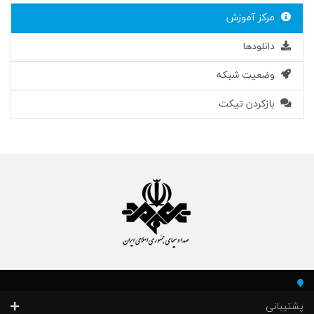
مرکز آموزش
دانلودها
وضعیت شبکه
بازکردن تیکت
پشتیبانی