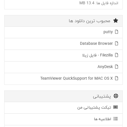
اندازه فایل ها: 13.4 MB
محبوب ترین دانلود ها
putty
Database Browser
Filezilla - فایل زیلا
AnyDesk
TeamViewer QuickSupport for MAC OS X
پشتیبانی
تیکت پشتیبانی من
اطلاعیه ها