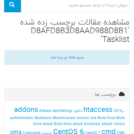
مشاهده مقالات برچسب زده شده
'D8AFD8B3D8AAD988D8B1
Tasklist'
هیچ مقاله ای پیدا نشد
برچسب ها
addons
.htaccess
2016٬ دانلود
AppSettings
Adware
authentication
Backdoors
Blackmuscats
bounce rate
Brute force
Brute
force attack
Brute force attack Dictionary Attack
Centos
CentOS 6
cmd
cms
CMD چیست
CentOS 7
Command