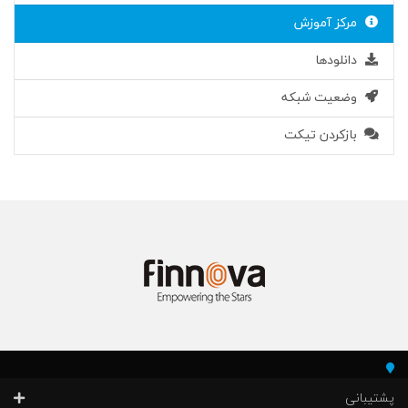
مرکز آموزش
دانلودها
وضعیت شبکه
بازکردن تیکت
پشتیبانی