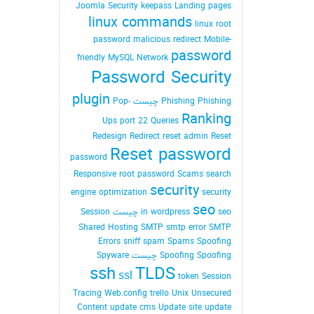
Joomla Security
keepass
Landing pages
linux commands
linux root
password
malicious redirect
Mobile-
password
friendly
MySQL
Network
Password Security
plugin
Phishing Phishing چیست
Pop-
Ranking
Ups
port 22
Queries
Redesign
Redirect
reset admin Reset
Reset password
password
Responsive
root password
Scams
search
security
engine optimization
security
seo
seo چیست
in wordpress
Session
Shared Hosting
SMTP
smtp error
SMTP
Errors
sniff
spam
Spams
Spoofing
Spoofing Spoofing چیست
Spyware
ssh
TLDS
ssl
token Session
Tracing Web.config
trello
Unix
Unsecured
Content
update cms
Update site
update