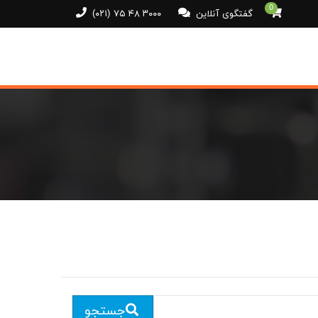
0
گفتگوی آنلاین
(۰۲۱) ۷۵ ۴۸ ۳۰۰۰
جستجو