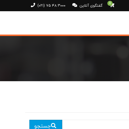
0
گفتگوی آنلاین
(۰۲۱) ۷۵ ۴۸ ۳۰۰۰
جستجو