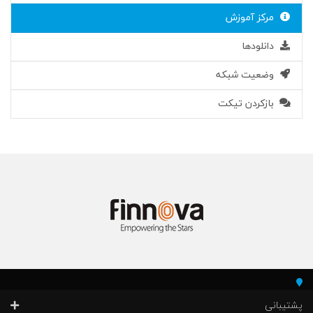
مرکز آموزش
دانلودها
وضعیت شبکه
بازکردن تیکت
پشتیبانی