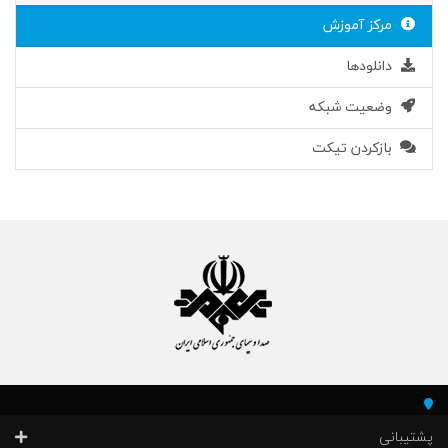
مرکز آموزش
دانلودها
وضعیت شبکه
بازکردن تیکت
پشتیبانی