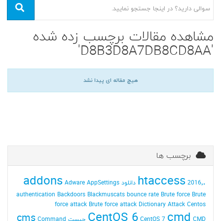
مشاهده مقالات برچسب زده شده
'D8B3D8A7DB8CD8AA'
هیچ مقاله ای پیدا نشد
برچسب ها
addons
.htaccess
2016٬ دانلود
AppSettings
Adware
authentication
Backdoors
Blackmuscats
bounce rate
Brute force
Brute
force attack
Brute force attack Dictionary Attack
Centos
CentOS 6
cmd
cms
CMD چیست
CentOS 7
Command