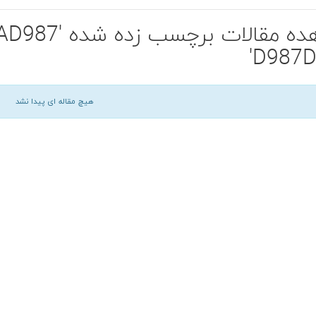
مشاهده مقالات
D987D
هیچ مقاله ای پیدا نشد