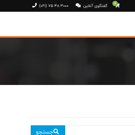
0
گفتگوی آنلاین
(۰۲۱) ۷۵ ۴۸ ۳۰۰۰
جستجو