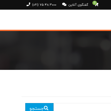
0
گفتگوی آنلاین
(۰۲۱) ۷۵ ۴۸ ۳۰۰۰
جستجو