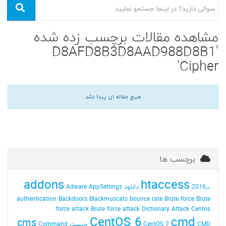
مشاهده مقالات برچسب زده شده
'D8AFD8B3D8AAD988D8B1
Cipher'
هیچ مقاله ای پیدا نشد
برچسب ها
addons
.htaccess
2016٬ دانلود
AppSettings
Adware
authentication
Backdoors
Blackmuscats
bounce rate
Brute force
Brute
force attack
Brute force attack Dictionary Attack
Centos
CentOS 6
cmd
cms
CMD چیست
CentOS 7
Command