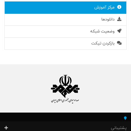
مرکز آموزش
دانلودها
وضعیت شبکه
بازکردن تیکت
پشتیبانی