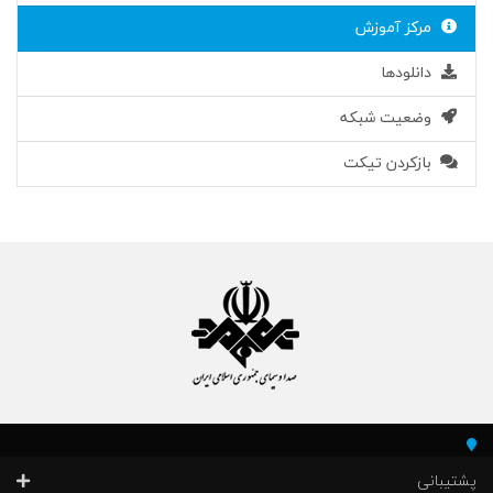
مرکز آموزش
دانلودها
وضعیت شبکه
بازکردن تیکت
پشتیبانی