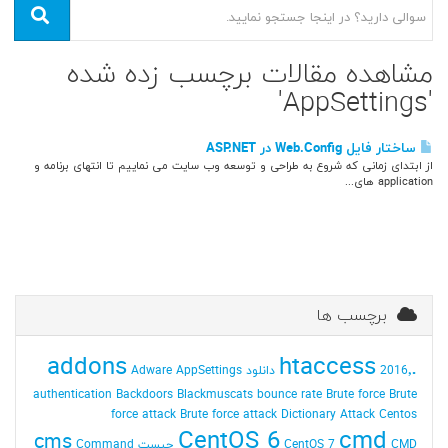
مشاهده مقالات برچسب زده شده
'AppSettings'
ساختار فایل Web.Config در ASP.NET
از ابتدای زمانی که شروع به طراحی و توسعه وب سایت می نماییم تا انتهای برنامه و
application های...
برچسب ها
addons
.htaccess
2016٬ دانلود
AppSettings
Adware
authentication
Backdoors
Blackmuscats
bounce rate
Brute force
Brute
force attack
Brute force attack Dictionary Attack
Centos
CentOS 6
cmd
cms
CMD چیست
CentOS 7
Command