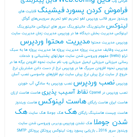
فایل Web.config
فایل پیکربندی
طراحی وب
فراموش کردن پسورد
فیشینگ
قابلیت های
ویندوز سرور
قالب وردپرس
لغو تحریم
لغو تحریم سرویس‌های گوگل
لینوکس
مانیتورینگ
مانیتورینگ سرور های لینوکس
مانیتورینگ
لینوکس
مدیریت بخش دیدگاه ها در وردپرس
مدیریت زمان
مدیریت سایت
مدیریت محتوا وردپرس
وردپرس
مدیریت محتوا
مدیریت وظایف
مدیریت پروژه
مدیریت پروژه ها
مدیریت پروژه ها به سبک
ترلو (trello)
مفهوم ویروسی شدن سایت
مهارتهای پشتیبانی و خدمات
رسانی
میزبانی
میزبانی ایمیل
میزبانی وب
نام سایت
نحوه افزودن برگه ها در
وردپرس
نحوه افزودن سربرگ ها در وردپرس
نرخ از دست دادن مشتریان
نرخ
خروج از سایت
نرخ پرش
نرخ پرش سایت
نرم افزارهای جاسوسی
نصب آسان
نصب وردپرس
وردپرس
نصب وردپرس به سادگي آب خوردن
نقاط آسیب پذیری
نصب وردپرس در Cpanel
هاست
هاست ارزان
هاست لینوکس
هاست ایران
هاست رایگان
هاست ویندوز
هک
هک
هاست چیست
هاستینگ رایگان
هک جوملا
هک سایت
شدن جوملا
هک نشدن وردپرس
ویروسی شدن سایت
وردپرس
ویندوز سرور 2016
٬ بازیابی پسورد روت لینوکس
پروتکل
پروتکل SMTP