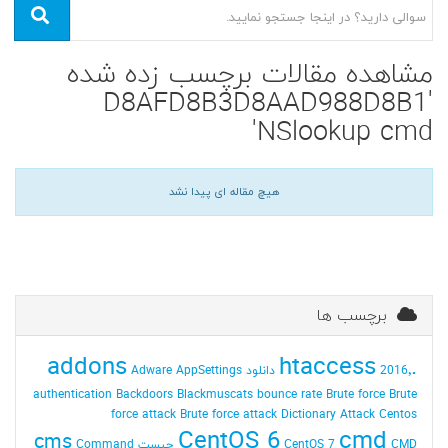
مشاهده مقالات برچسب زده شده
'D8AFD8B3D8AAD988D8B1
NSlookup cmd'
هیچ مقاله ای پیدا نشد
برچسب ها
addons
.htaccess
2016٬ دانلود
AppSettings
Adware
authentication
Backdoors
Blackmuscats
bounce rate
Brute force
Brute
force attack
Brute force attack Dictionary Attack
Centos
CentOS 6
cmd
cms
CMD چیست
CentOS 7
Command