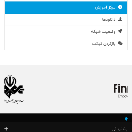
مرکز آموزش
دانلودها
وضعیت شبکه
بازکردن تیکت
پشتیبانی