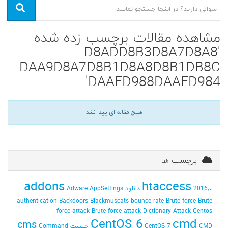
مشاهده مقالات برچسب زده شده
'D8ADD8B3D8A7D8A8
DAA9D8A7D8B1D8A8D8B1DB8C
DAAFD988DAAFD984'
هیچ مقاله ای پیدا نشد
برچسب ها
addons
.htaccess
2016٬ دانلود
AppSettings
Adware
authentication
Backdoors
Blackmuscats
bounce rate
Brute force
Brute
force attack
Brute force attack Dictionary Attack
Centos
CentOS 6
cmd
cms
CMD چیست
CentOS 7
Command