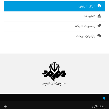
مرکز آموزش
دانلودها
وضعیت شبکه
بازکردن تیکت
پشتیبانی