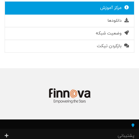
مرکز آموزش
دانلودها
وضعیت شبکه
بازکردن تیکت
پشتیبانی