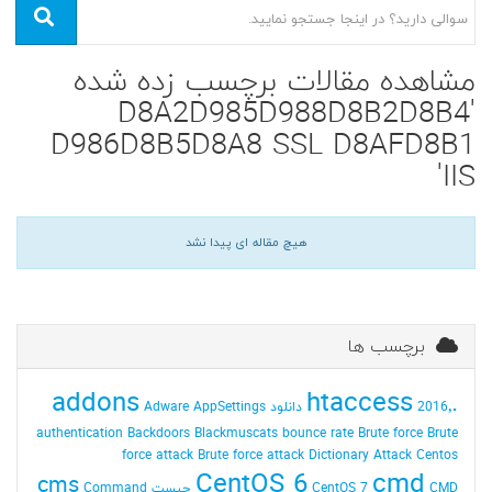
مشاهده مقالات برچسب زده شده
'D8A2D985D988D8B2D8B4
D986D8B5D8A8 SSL D8AFD8B1
IIS'
هیچ مقاله ای پیدا نشد
برچسب ها
addons
.htaccess
2016٬ دانلود
AppSettings
Adware
authentication
Backdoors
Blackmuscats
bounce rate
Brute force
Brute
force attack
Brute force attack Dictionary Attack
Centos
CentOS 6
cmd
cms
CMD چیست
CentOS 7
Command