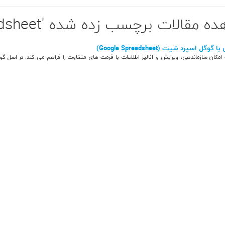
مقالات برچسب زده شده 'Google Spreadsheet'
وگل اسپرد شیت (Google Spreadsheet)
کان سازماندهی، ویرایش و آنالیز اطلاعات با فرمت های متفاوت را فراهم می کند. در اصل گوگ