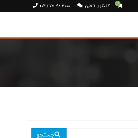
0
گفتگوی آنلاین
(۰۲۱) ۷۵ ۴۸ ۳۰۰۰
جستجو