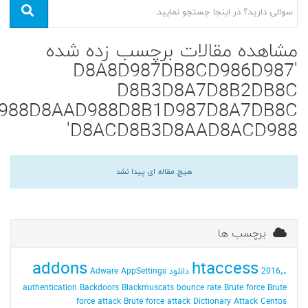
مشاهده مقالات برچسب زده شده
'D8A8D987DB8CD986D987
D8B3D8A7D8B2DB8C
988D8AAD988D8B1D987D8A7DB8C
D8ACD8B3D8AAD8ACD988'
هیچ مقاله ای پیدا نشد
برچسب ها
addons
.htaccess
2016٬ دانلود
AppSettings
Adware
authentication
Backdoors
Blackmuscats
bounce rate
Brute force
Brute
force attack
Brute force attack Dictionary Attack
Centos