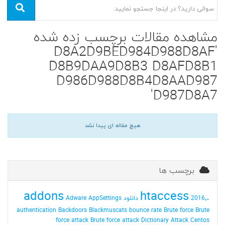
مشاهده مقالات برچسب زده شده
'D8A2D9BED984D988D8AF
D8B9DAA9D8B3 D8AFD8B1
D986D988D8B4D8AAD987
D987D8A7'
هیچ مقاله ای پیدا نشد
برچسب ها
addons
.htaccess
2016٬ دانلود
AppSettings
Adware
authentication
Backdoors
Blackmuscats
bounce rate
Brute force
Brute
force attack
Brute force attack Dictionary Attack
Centos