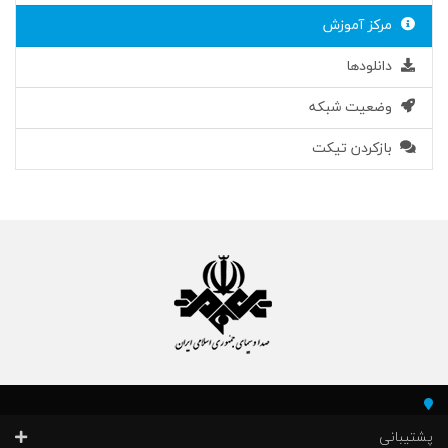
مرکز آموزش
دانلودها
وضعیت شبکه
بازکردن تیکت
پشتیبانی