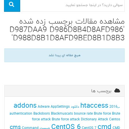
مشاهده مقالات برچسب زده شده
'D987DAA9 D986D8B4D8AFD986
D988D8B1D8AFD9BED8B1D8B3'
هیچ مقاله ای پیدا نشد
برچسب ها
addons
.htaccess
2016٬ دانلود
AppSettings
Adware
authentication
Backdoors
Blackmuscats
bounce rate
Brute force
Brute
force attack
Brute force attack Dictionary Attack
Centos
CentOS 6
cmd
cms
CMD چیست
CentOS 7
Command