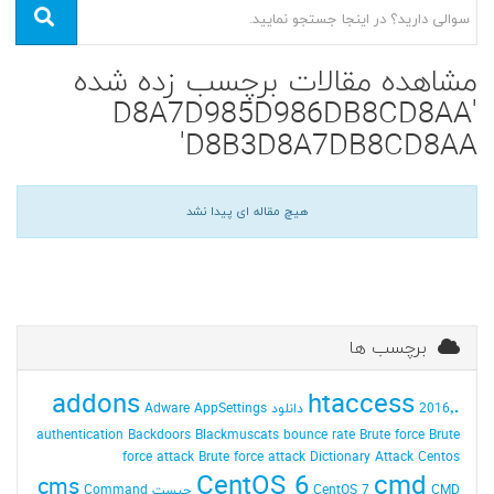
مشاهده مقالات برچسب زده شده
'D8A7D985D986DB8CD8AA
D8B3D8A7DB8CD8AA'
هیچ مقاله ای پیدا نشد
برچسب ها
addons
.htaccess
2016٬ دانلود
AppSettings
Adware
authentication
Backdoors
Blackmuscats
bounce rate
Brute force
Brute
force attack
Brute force attack Dictionary Attack
Centos
CentOS 6
cmd
cms
CMD چیست
CentOS 7
Command