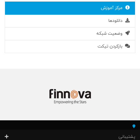
مرکز آموزش
دانلودها
وضعیت شبکه
بازکردن تیکت
پشتیبانی