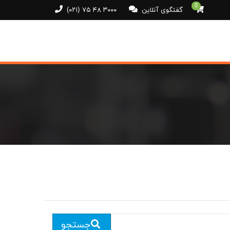
0
گفتگوی آنلاین
(۰۲۱) ۷۵ ۴۸ ۳۰۰۰
جستجو