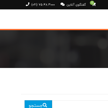
0
گفتگوی آنلاین
(۰۲۱) ۷۵ ۴۸ ۳۰۰۰
جستجو