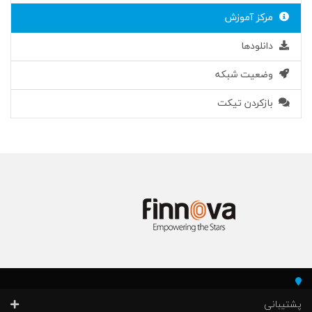
مرکز آموزش
دانلودها
وضعیت شبکه
بازکردن تیکت
پشتیبانی