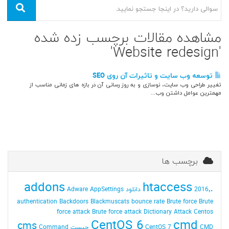
مشاهده مقالات برچسب زده شده
'Website redesign'
توسعه وب سایت و تاثیرات آن روی SEO
تغییر طراحی وب سایت، نوسازی و به روز رسانی آن در بازه های زمانی مناسب از
مهمترین عوامل داشتن وب...
برچسب ها
addons
.htaccess
2016٬ دانلود
AppSettings
Adware
authentication
Backdoors
Blackmuscats
bounce rate
Brute force
Brute
force attack
Brute force attack Dictionary Attack
Centos
CentOS 6
cmd
cms
CMD چیست
CentOS 7
Command