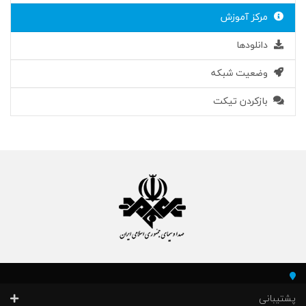
مرکز آموزش
دانلودها
وضعیت شبکه
بازکردن تیکت
پشتیبانی