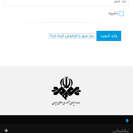
ذخیره
رمز عبور را فراموش کرده اید؟
پشتیبانی