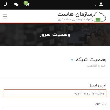
0
وضعیت سرور
وضعیت شبکه
اخبار و اطلاعات
آدرس ایمیل
رمز عبور