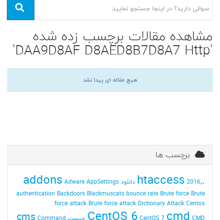
مشاهده مقالات برچسب زده شده
'DAA9D8AF D8AED8B7D8A7 Http'
هیچ مقاله ای پیدا نشد
برچسب ها
addons
.htaccess
2016٬ دانلود
AppSettings
Adware
authentication
Backdoors
Blackmuscats
bounce rate
Brute force
Brute
force attack
Brute force attack Dictionary Attack
Centos
CentOS 6
cmd
cms
CMD چیست
CentOS 7
Command