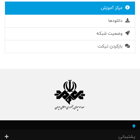
مرکز آموزش
دانلودها
وضعیت شبکه
بازکردن تیکت
پشتیبانی