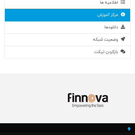
اطلاعیه ها
مرکز آموزش
دانلودها
وضعیت شبکه
بازکردن تیکت