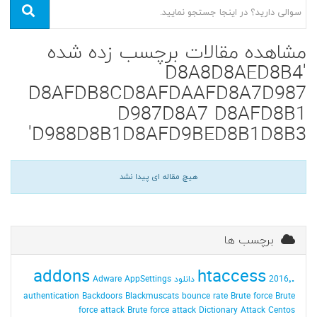
مشاهده مقالات برچسب زده شده
'D8A8D8AED8B4
D8AFDB8CD8AFDAAFD8A7D987
D987D8A7 D8AFD8B1
D988D8B1D8AFD9BED8B1D8B3'
هیچ مقاله ای پیدا نشد
برچسب ها
addons
.htaccess
2016٬ دانلود
AppSettings
Adware
authentication
Backdoors
Blackmuscats
bounce rate
Brute force
Brute
force attack
Brute force attack Dictionary Attack
Centos