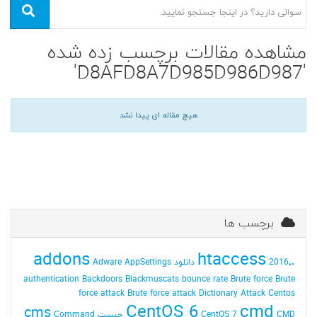
مشاهده مقالات برچسب زده شده
'D8AFD8A7D985D986D987'
هیچ مقاله ای پیدا نشد
برچسب ها
addons
.htaccess
2016٬ دانلود
AppSettings
Adware
authentication
Backdoors
Blackmuscats
bounce rate
Brute force
Brute
force attack
Brute force attack Dictionary Attack
Centos
CentOS 6
cmd
cms
CMD چیست
CentOS 7
Command