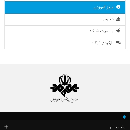
مرکز آموزش
دانلودها
وضعیت شبکه
بازکردن تیکت
پشتیبانی