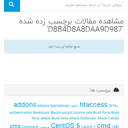
مشاهده مقالات برچسب زده شده
'D8B4D8A8DAA9D987'
هیچ مقاله ای پیدا نشد
برچسب ها
addons
.htaccess
2016٬ دانلود
AppSettings
Adware
authentication
Backdoors
Blackmuscats
bounce rate
Brute force
Brute
force attack
Brute force attack Dictionary Attack
Centos
CentOS 6
cmd
cms
CMD چیست
CentOS 7
Command