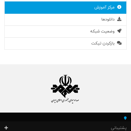
مرکز آموزش
دانلودها
وضعیت شبکه
بازکردن تیکت
پشتیبانی