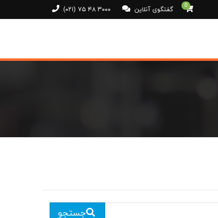
0
گفتگوی آنلاین
(۰۲۱) ۷۵ ۴۸ ۳۰۰۰
جستجو