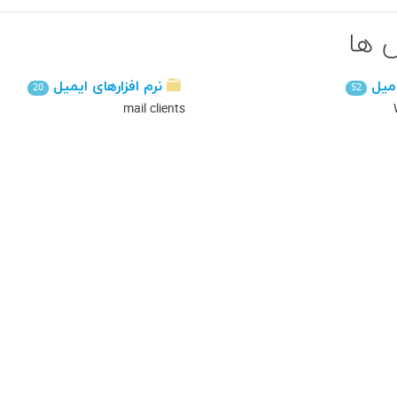
 ها
ميل
نرم افزارهای ایمیل
20
52
mail clients