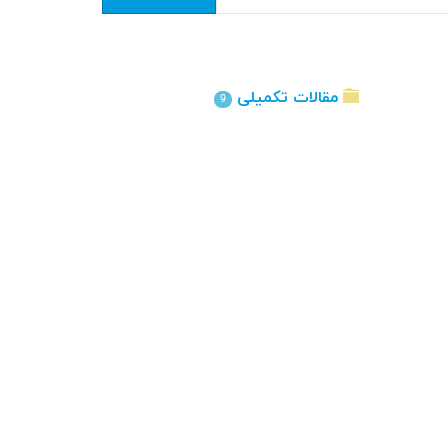
مقالات تکمیلی
9