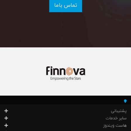
تماس باما
پشتیبانی
سایر خدمات
هاست ویندوز