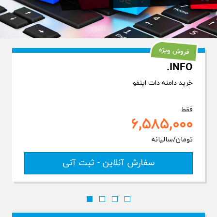
فروش ویژه
.INFO
خرید دامنه دات اینفو
فقط
۶,۵۸۵,۰۰۰
تومان/سالیانه
سفارش آنلاین - ثبت آنی